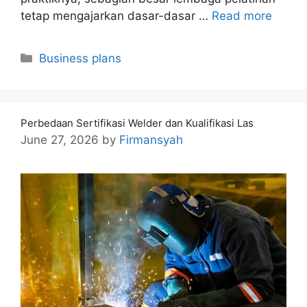
tetap mengajarkan dasar-dasar …
Read more
Categories
Business plans
Perbedaan Sertifikasi Welder dan Kualifikasi Las
June 27, 2026
by
Firmansyah