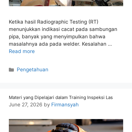
Ketika hasil Radiographic Testing (RT)
menunjukkan indikasi cacat pada sambungan
pipa, banyak yang menyimpulkan bahwa
masalahnya ada pada welder. Kesalahan …
Read more
Categories
Pengetahuan
Materi yang Dipelajari dalam Training Inspeksi Las
June 27, 2026
by
Firmansyah