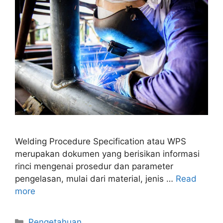
Welding Procedure Specification atau WPS
merupakan dokumen yang berisikan informasi
rinci mengenai prosedur dan parameter
pengelasan, mulai dari material, jenis …
Read
more
Categories
Pengetahuan