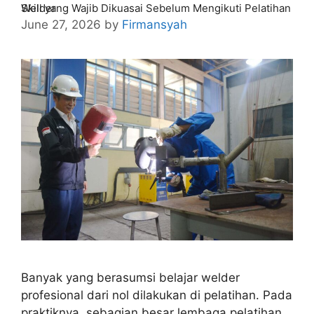
Skill yang Wajib Dikuasai Sebelum Mengikuti Pelatihan Welder
June 27, 2026
by
Firmansyah
Banyak yang berasumsi belajar welder
profesional dari nol dilakukan di pelatihan. Pada
praktiknya, sebagian besar lembaga pelatihan