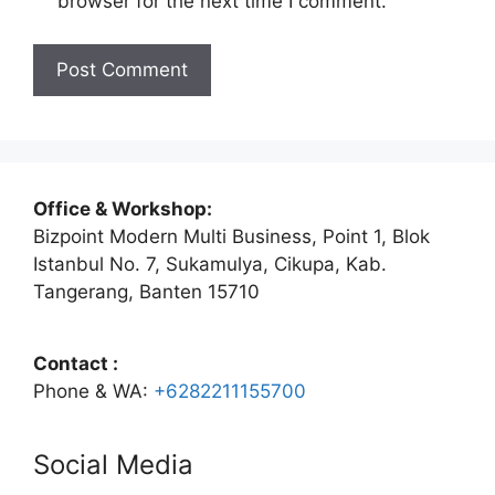
browser for the next time I comment.
Office & Workshop:
Bizpoint Modern Multi Business, Point 1, Blok
Istanbul No. 7, Sukamulya, Cikupa, Kab.
Tangerang, Banten 15710
Contact :
Phone & WA:
+6282211155700
Social Media