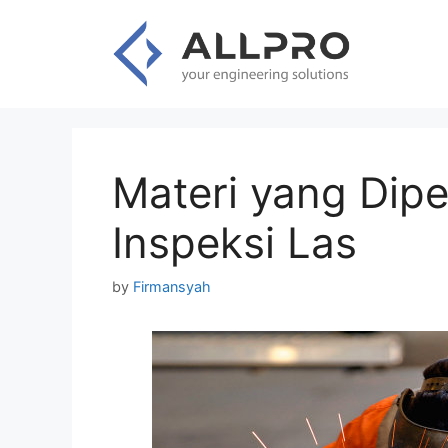
Skip
to
content
Materi yang Dipe
Inspeksi Las
by
Firmansyah