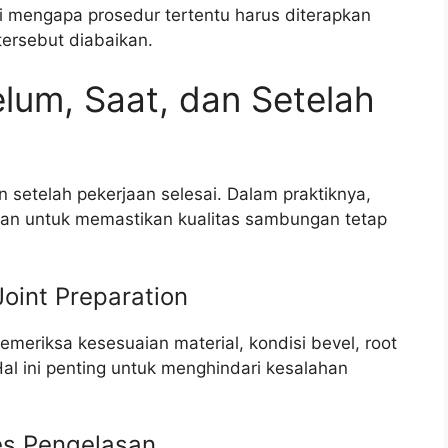
 mengapa prosedur tertentu harus diterapkan
tersebut diabaikan.
elum, Saat, dan Setelah
n setelah pekerjaan selesai. Dalam praktiknya,
pan untuk memastikan kualitas sambungan tetap
Joint Preparation
meriksa kesesuaian material, kondisi bevel, root
al ini penting untuk menghindari kesalahan
es Pengelasan