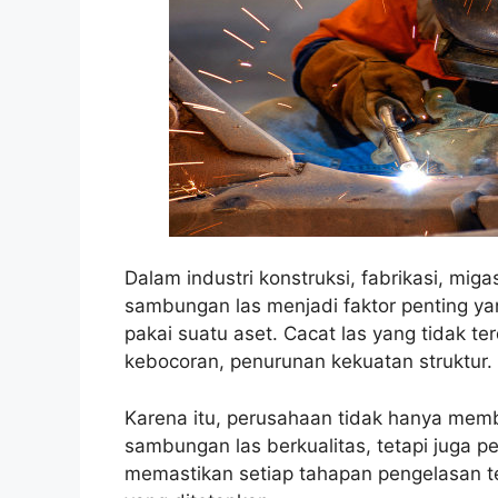
Dalam industri konstruksi, fabrikasi, miga
sambungan las menjadi faktor penting 
pakai suatu aset. Cacat las yang tidak t
kebocoran, penurunan kekuatan struktur.
Karena itu, perusahaan tidak hanya me
sambungan las berkualitas, tetapi juga p
memastikan setiap tahapan pengelasan tel