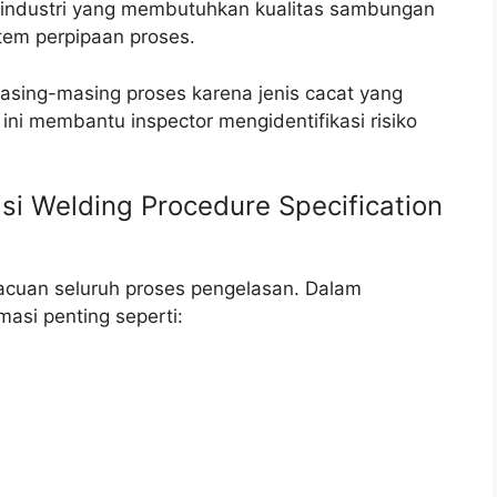
industri yang membutuhkan kualitas sambungan
istem perpipaan proses.
masing-masing proses karena jenis cacat yang
i membantu inspector mengidentifikasi risiko
i Welding Procedure Specification
uan seluruh proses pengelasan. Dalam
masi penting seperti: