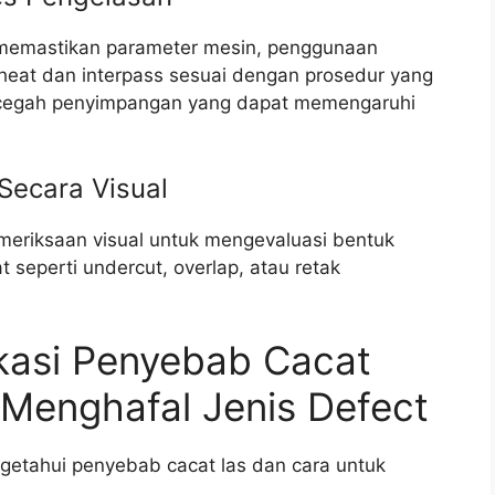
 memastikan parameter mesin, penggunaan
reheat dan interpass sesuai dengan prosedur yang
cegah penyimpangan yang dapat memengaruhi
 Secara Visual
emeriksaan visual untuk mengevaluasi bentuk
seperti undercut, overlap, atau retak
ikasi Penyebab Cacat
Menghafal Jenis Defect
getahui penyebab cacat las dan cara untuk