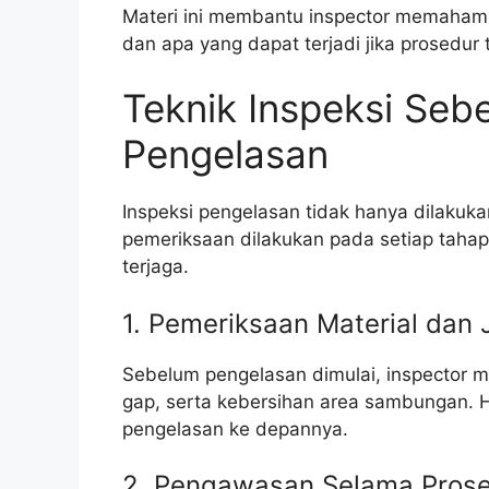
Materi ini membantu inspector memahami
dan apa yang dapat terjadi jika prosedur 
Teknik Inspeksi Seb
Pengelasan
Inspeksi pengelasan tidak hanya dilakuka
pemeriksaan dilakukan pada setiap taha
terjaga.
1. Pemeriksaan Material dan 
Sebelum pengelasan dimulai, inspector me
gap, serta kebersihan area sambungan. H
pengelasan ke depannya.
2. Pengawasan Selama Pros