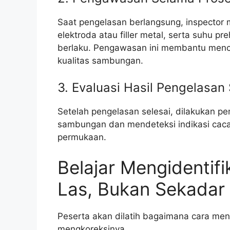
Saat pengelasan berlangsung, inspector
elektroda atau filler metal, serta suhu p
berlaku. Pengawasan ini membantu men
kualitas sambungan.
3. Evaluasi Hasil Pengelasan
Setelah pengelasan selesai, dilakukan p
sambungan dan mendeteksi indikasi cacat 
permukaan.
Belajar Mengidentif
Las, Bukan Sekadar 
Peserta akan dilatih bagaimana cara men
mengkoreksinya.