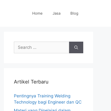
Home
Jasa
Blog
Search
for:
Artikel Terbaru
Pentingnya Training Welding
Technology bagi Engineer dan QC
Materi yang Dipelajari dalam