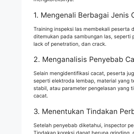
1. Mengenali Berbagai Jenis
Training inspeksi las membekali pesert
ditemukan pada sambungan las, seperti por
lack of penetration, dan crack.
2. Menganalisis Penyebab Ca
Selain mengidentifikasi cacat, peserta j
seperti elektroda lembap, material yang t
stabil, atau parameter pengelasan yang 
cacat.
3. Menentukan Tindakan Per
Setelah penyebab diketahui, inspector p
Tindakan koreksi dapat berupa grinding, g