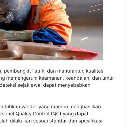
s, pembangkit listrik, dan manufaktur, kualitas
yang memengaruhi keamanan, keandalan, dan umur
erdeteksi sejak awal dapat menyebabkan
mbutuhkan welder yang mampu menghasilkan
ersonel Quality Control (QC) yang dapat
ah dilakukan sesuai standar dan spesifikasi