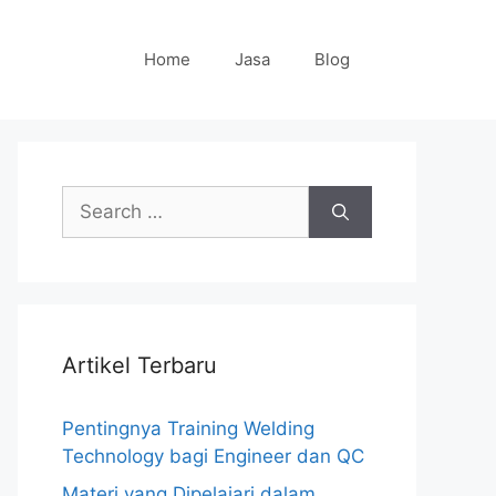
Home
Jasa
Blog
Search
for:
Artikel Terbaru
Pentingnya Training Welding
Technology bagi Engineer dan QC
Materi yang Dipelajari dalam