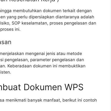
ehingga membutuhkan dokumen terkait dengan
en yang perlu dipersiapkan diantaranya adalah
isiko, SOP keselamatan, proses pengelasan dan
proses ini.
asan
menjelaskan mengenai jenis atau metode
isi pengelasan, parameter pengelasan dan
asan. Keberadaan dokumen ini membuktikan
isten.
mbuat Dokumen WPS
a menikmati banyak manfaat, berikut ini contoh