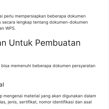
si perlu mempersiapkan beberapa dokumen
has secara lengkap tentang dokumen-dokumen
nan WPS.
an Untuk Pembuatan
ka bisa memenuhi beberapa dokumen persyaratan
al
gkap mengenai material yang akan digunakan dalam
s, jenis, sertifikat, nomor identifikasi dan asal