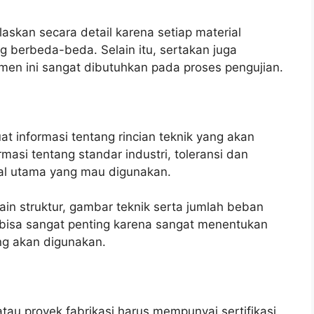
laskan secara detail karena setiap material
berbeda-beda. Selain itu, sertakan juga
umen ini sangat dibutuhkan pada proses pengujian.
 informasi tentang rincian teknik yang akan
asi tentang standar industri, toleransi dan
ial utama yang mau digunakan.
sain struktur, gambar teknik serta jumlah beban
i bisa sangat penting karena sangat menentukan
ng akan digunakan.
tau proyek fabrikasi harus mempunyai sertifikasi