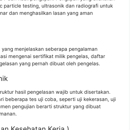
article testing, ultrasonik dan radiografi untuk
nar dan menghasilkan lasan yang aman
ang menjelaskan seberapa pengalaman
asi mengenai sertifikat milik pengelas, daftar
gelasan yang pernah dibuat oleh pengelas.
nik
ruktur hasil pengelasan wajib untuk disertakan.
 beberapa tes uji coba, seperti uji kekerasan, uji
umen pengujian berarti struktur yang dibuat
amanan.
an Kesehatan Kerja )