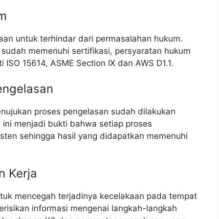
um
n untuk terhindar dari permasalahan hukum.
sudah memenuhi sertifikasi, persyaratan hukum
rti ISO 15614, ASME Section IX dan AWS D1.1.
engelasan
nujukan proses pengelasan sudah dilakukan
l ini menjadi bukti bahwa setiap proses
isten sehingga hasil yang didapatkan memenuhi
n Kerja
tuk mencegah terjadinya kecelakaan pada tempat
 berisikan informasi mengenai langkah-langkah