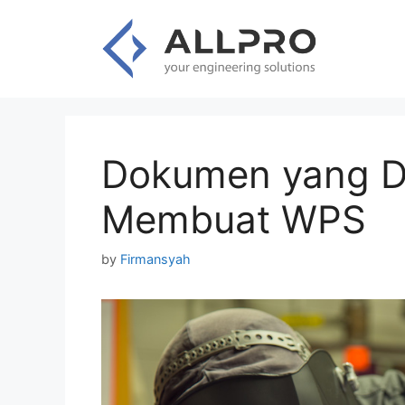
Skip
to
content
Dokumen yang D
Membuat WPS
by
Firmansyah