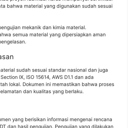
 nyata bahwa material yang digunakan sudah sesuai
 pengujian mekanik dan kimia material.
ahwa semua material yang dipersiapkan aman
pengelasan.
asan
terial sudah sesuai standar nasional dan juga
 Section IX, ISO 15614, AWS D1.1 dan ada
ntah lokal. Dokumen ini memastikan bahwa proses
lamatan dan kualitas yang berlaku.
en yang berisikan informasi mengenai rencana
 NDT dan hasil pengujian. Pengujian yang dilakukan