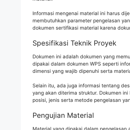
Informasi mengenai material ini harus dije
membutuhkan parameter pengelasan yang 
dokumen sertifikasi material karena dok
Spesifikasi Teknik Proyek
Dokumen ini adalah dokumen yang memuat
dipakai dalam dokumen WPS seperti inform
dimensi yang wajib dipenuhi serta mater
Selain itu, ada juga informasi tentang de
yang akan diterima struktur. Dokumen in
posisi, jenis serta metode pengelasan ya
Pengujian Material
Material yang dipakai dalam pengelasan a