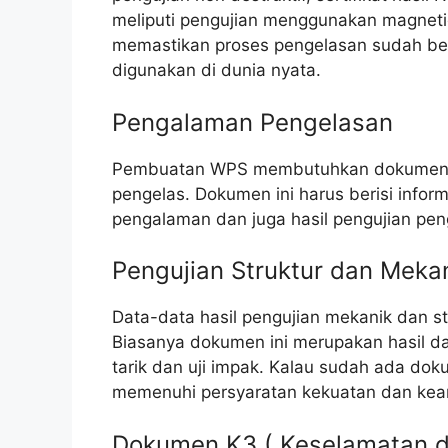
meliputi pengujian menggunakan magnetic p
memastikan proses pengelasan sudah be
digunakan di dunia nyata.
Pengalaman Pengelasan
Pembuatan WPS membutuhkan dokumen y
pengelas. Dokumen ini harus berisi inform
pengalaman dan juga hasil pengujian pen
Pengujian Struktur dan Meka
Data-data hasil pengujian mekanik dan st
Biasanya dokumen ini merupakan hasil dari
tarik dan uji impak. Kalau sudah ada dok
memenuhi persyaratan kekuatan dan ke
Dokumen K3 ( Keselamatan d