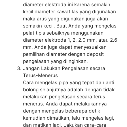
diameter elektroda ini karena semakin
kecil diameter kawat las yang digunakan
maka arus yang digunakan juga akan
semakin kecil. Buat Anda yang mengelas
pelat tipis sebaiknya menggunakan
diameter elektroda 1, 2, 2.0 mm, atau 2.6
mm. Anda juga dapat menyesuaikan
pemilihan diameter dengan deposit
pengelasan yang diinginkan.
Jangan Lakukan Pengelasan secara
Terus-Menerus
Cara mengelas pipa yang tepat dan anti
bolong selanjutnya adalah dengan tidak
melakukan pengelasan secara terus-
menerus. Anda dapat melakukannya
dengan mengelas beberapa detik
kemudian dimatikan, lalu mengelas lagi,
dan matikan lagi. Lakukan cara-cara