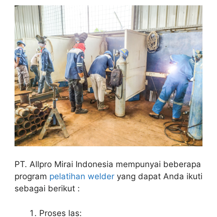
PT. Allpro Mirai Indonesia mempunyai beberapa
program
pelatihan welder
yang dapat Anda ikuti
sebagai berikut :
Proses las: